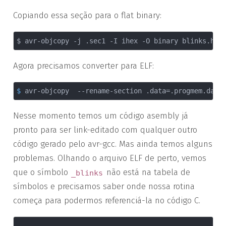
Copiando essa seção para o flat binary:
Agora precisamos converter para ELF:
$
 avr-objcopy  --rename-section .data=.progmem.data
Nesse momento temos um código asembly já
pronto para ser link-editado com qualquer outro
código gerado pelo avr-gcc. Mas ainda temos alguns
problemas. Olhando o arquivo ELF de perto, vemos
que o símbolo
não está na tabela de
_blinks
símbolos e precisamos saber onde nossa rotina
começa para podermos referenciá-la no código C.