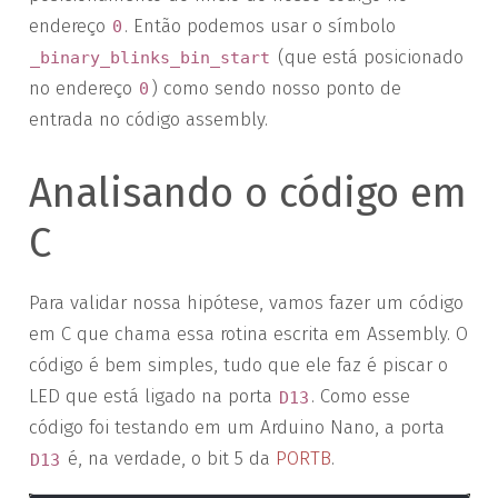
endereço
. Então podemos usar o símbolo
0
(que está posicionado
_binary_blinks_bin_start
no endereço
) como sendo nosso ponto de
0
entrada no código assembly.
Analisando o código em
C
Para validar nossa hipótese, vamos fazer um código
em C que chama essa rotina escrita em Assembly. O
código é bem simples, tudo que ele faz é piscar o
LED que está ligado na porta
. Como esse
D13
código foi testando em um Arduino Nano, a porta
é, na verdade, o bit 5 da
PORTB
.
D13