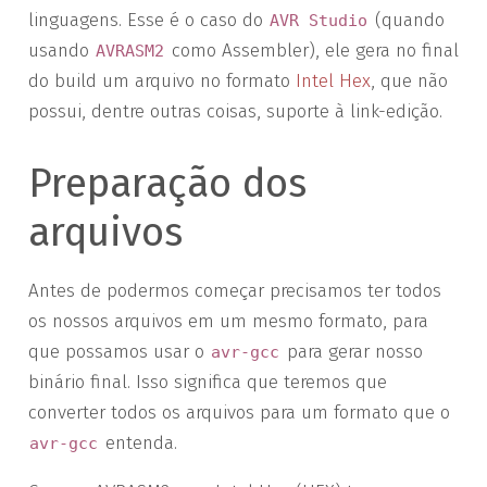
linguagens. Esse é o caso do
(quando
AVR Studio
usando
como Assembler), ele gera no final
AVRASM2
do build um arquivo no formato
Intel Hex
, que não
possui, dentre outras coisas, suporte à link-edição.
Preparação dos
arquivos
Antes de podermos começar precisamos ter todos
os nossos arquivos em um mesmo formato, para
que possamos usar o
para gerar nosso
avr-gcc
binário final. Isso significa que teremos que
converter todos os arquivos para um formato que o
entenda.
avr-gcc