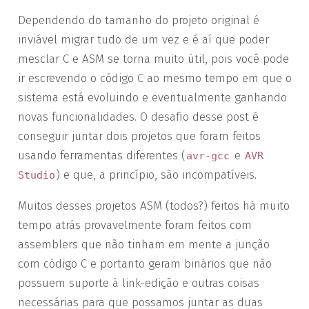
Dependendo do tamanho do projeto original é
inviável migrar tudo de um vez e é aí que poder
mesclar C e ASM se torna muito útil, pois você pode
ir escrevendo o código C ao mesmo tempo em que o
sistema está evoluindo e eventualmente ganhando
novas funcionalidades. O desafio desse post é
conseguir juntar dois projetos que foram feitos
usando ferramentas diferentes (
e
avr-gcc
AVR
) e que, a princípio, são incompatíveis.
Studio
Muitos desses projetos ASM (todos?) feitos há muito
tempo atrás provavelmente foram feitos com
assemblers que não tinham em mente a junção
com código C e portanto geram binários que não
possuem suporte à link-edição e outras coisas
necessárias para que possamos juntar as duas