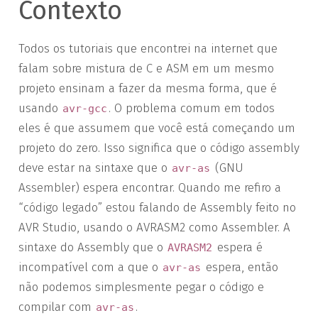
Contexto
Todos os tutoriais que encontrei na internet que
falam sobre mistura de C e ASM em um mesmo
projeto ensinam a fazer da mesma forma, que é
usando
. O problema comum em todos
avr-gcc
eles é que assumem que você está começando um
projeto do zero. Isso significa que o código assembly
deve estar na sintaxe que o
(GNU
avr-as
Assembler) espera encontrar. Quando me refiro a
“código legado” estou falando de Assembly feito no
AVR Studio, usando o AVRASM2 como Assembler. A
sintaxe do Assembly que o
espera é
AVRASM2
incompatível com a que o
espera, então
avr-as
não podemos simplesmente pegar o código e
compilar com
.
avr-as